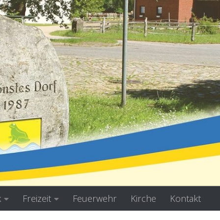
k
Freizeit
Feuerwehr
Kirche
Kontakt