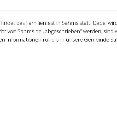
ndet das Familienfest in Sahms statt. Dabei wird
nicht von Sahms.de „abgeschrieben“ werden, sind
vielen Informationen rund um unsere Gemeinde S