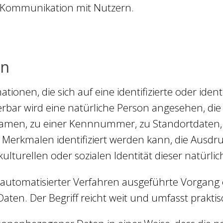
 Kommunikation mit Nutzern.
en
ionen, die sich auf eine identifizierte oder iden
ierbar wird eine natürliche Person angesehen, die 
men, zu einer Kennnummer, zu Standortdaten, z
rkmalen identifiziert werden kann, die Ausdruc
kulturellen oder sozialen Identität dieser natürli
fe automatisierter Verfahren ausgeführte Vorgang
n. Der Begriff reicht weit und umfasst prakti