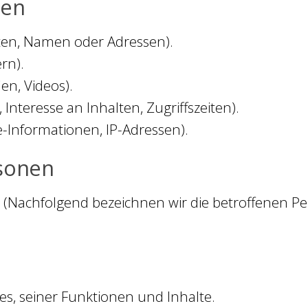
ten
ten, Namen oder Adressen).
rn).
en, Videos).
Interesse an Inhalten, Zugriffszeiten).
-Informationen, IP-Adressen).
rsonen
 (Nachfolgend bezeichnen wir die betroffenen 
s, seiner Funktionen und Inhalte.