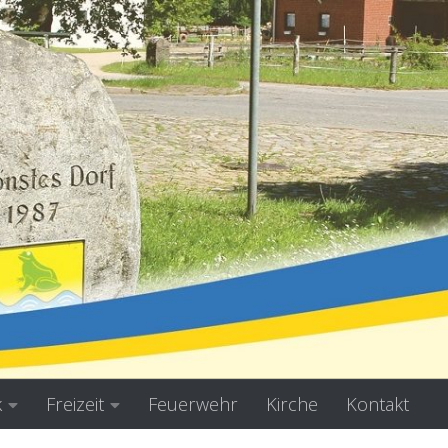
k
Freizeit
Feuerwehr
Kirche
Kontakt