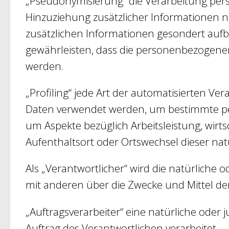
„Pseudonymisierung“ die Verarbeitung per
Hinzuziehung zusätzlicher Informationen n
zusätzlichen Informationen gesondert auf
gewährleisten, dass die personenbezogenen 
werden.
„Profiling“ jede Art der automatisierten 
Daten verwendet werden, um bestimmte pers
um Aspekte bezüglich Arbeitsleistung, wirtsc
Aufenthaltsort oder Ortswechsel dieser na
Als „Verantwortlicher“ wird die natürliche 
mit anderen über die Zwecke und Mittel d
„Auftragsverarbeiter“ eine natürliche oder
Auftrag des Verantwortlichen verarbeitet.