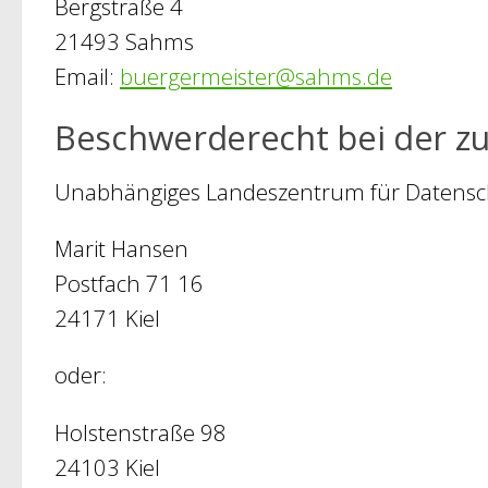
Bergstraße 4
21493 Sahms
Email:
buergermeister@sahms.de
Beschwerderecht bei der z
Unabhängiges Landeszentrum für Datensch
Marit Hansen
Postfach 71 16
24171 Kiel
oder:
Holstenstraße 98
24103 Kiel