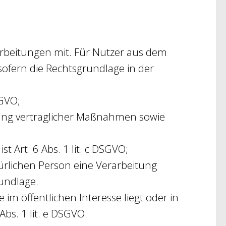
rbeitungen mit. Für Nutzer aus dem
ofern die Rechtsgrundlage in der
SGVO;
rung vertraglicher Maßnahmen sowie
t Art. 6 Abs. 1 lit. c DSGVO;
türlichen Person eine Verarbeitung
rundlage.
im öffentlichen Interesse liegt oder in
bs. 1 lit. e DSGVO.