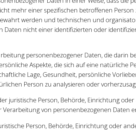
sonenbezogener Daten in einer Weise, dass die
icht mehr einer spezifischen betroffenen Perso
bewahrt werden und technischen und organisato
Daten nicht einer identifizierten oder identifiz
Verarbeitung personenbezogener Daten, die darin 
önliche Aspekte, die sich auf eine natürliche P
haftliche Lage, Gesundheit, persönliche Vorlieben
türlichen Person zu analysieren oder vorherzusag
oder juristische Person, Behörde, Einrichtung oder
er Verarbeitung von personenbezogenen Daten en
 juristische Person, Behörde, Einrichtung oder an