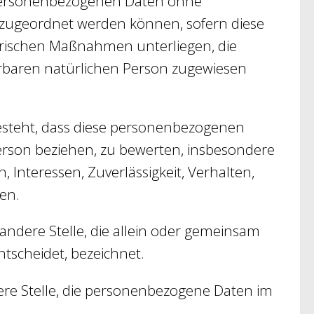
 personenbezogenen Daten ohne
n zugeordnet werden können, sofern diese
rischen Maßnahmen unterliegen, die
ierbaren natürlichen Person zugewiesen
besteht, dass diese personenbezogenen
erson beziehen, zu bewerten, insbesondere
, Interessen, Zuverlässigkeit, Verhalten,
en.
 andere Stelle, die allein oder gemeinsam
tscheidet, bezeichnet.
dere Stelle, die personenbezogene Daten im