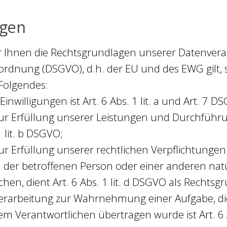
agen
r Ihnen die Rechtsgrundlagen unserer Datenvera
dnung (DSGVO), d.h. der EU und des EWG gilt, s
Folgendes:
nwilligungen ist Art. 6 Abs. 1 lit. a und Art. 7 D
 zur Erfüllung unserer Leistungen und Durchfüh
 lit. b DSGVO;
 Erfüllung unserer rechtlichen Verpflichtungen is
en der betroffenen Person oder einer anderen na
n, dient Art. 6 Abs. 1 lit. d DSGVO als Rechtsg
Verarbeitung zur Wahrnehmung einer Aufgabe, die 
em Verantwortlichen übertragen wurde ist Art. 6 A