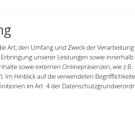
ng
r die Art, den Umfang und Zweck der Verarbeitu
 Erbringung unserer Leistungen sowie innerhalb
alte sowie externen Onlinepräsenzen, wie z.B. u
Im Hinblick auf die verwendeten Begrifflichkeite
efinitionen im Art. 4 der Datenschutzgrundveror