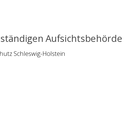
uständigen Aufsichtsbehörde
utz Schleswig-Holstein